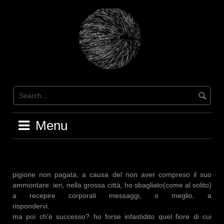
Skip
to
content
Menu
pigione non pagata, a causa del non aver compreso il suo
ammontare: ieri, nella grossa città, ho sbagliato(come al solito)
a recepire corporali messaggi, o meglio, a
risponder
ma poi ch'è successo? ho forse infastidito quel fiore di cui