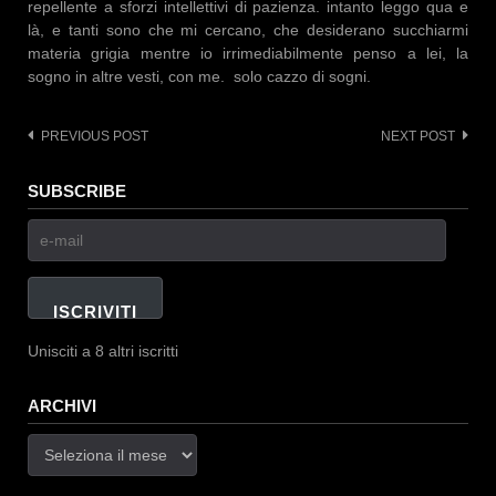
repellente a sforzi intellettivi di pazienza. intanto leggo qua e
là, e tanti sono che mi cercano, che desiderano succhiarmi
materia grigia mentre io irrimediabilmente penso a lei, la
sogno in altre vesti, con me. solo cazzo di sogni.
PREVIOUS POST
NEXT POST
Post
navigation
SUBSCRIBE
e-
mail
ISCRIVITI
Unisciti a 8 altri iscritti
ARCHIVI
Archivi