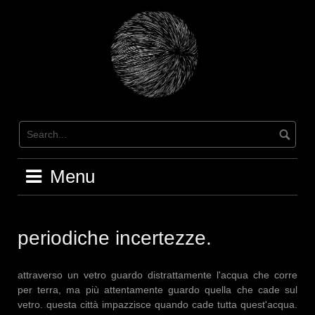
Skip
to
content
Menu
periodiche incertezze.
attraverso un vetro guardo distrattamente l'acqua che corre
per terra, ma più attentamente guardo quella che cade sul
vetro. questa città impazzisce quando cade tutta quest'acqua.