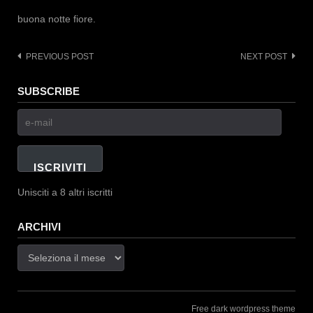
buona notte fiore.
PREVIOUS POST
NEXT POST
Post
navigation
SUBSCRIBE
e-
mail
ISCRIVITI
Unisciti a 8 altri iscritti
ARCHIVI
Archivi
Free dark wordpress theme