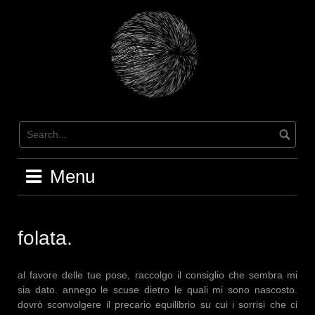
Skip
to
content
Menu
folata.
al favore delle tue pose, raccolgo il consiglio che sembra mi
sia dato. annego le scuse dietro le quali mi sono nascosto.
dovrò sconvolgere il precario equilibrio su cui i sorrisi che ci