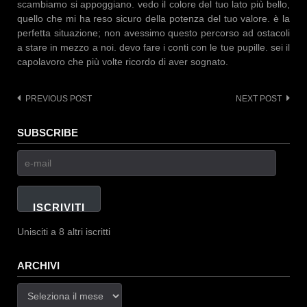
scambiamo si appoggiano. vedo il colore del tuo lato più bello,
quello che mi ha reso sicuro della potenza del tuo valore. è la
perfetta situazione; non avessimo questo percorso ad ostacoli
a stare in mezzo a noi. devo fare i conti con le tue pupille. sei il
capolavoro che più volte ricordo di aver sognato.
PREVIOUS POST
NEXT POST
Post
navigation
SUBSCRIBE
e-
mail
ISCRIVITI
Unisciti a 8 altri iscritti
ARCHIVI
Archivi