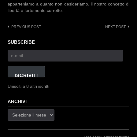
apparteniamo a quanto non desideriamo. il nostro concetto di
libertà è fortemente corrotto.
PREVIOUS POST
NEXT POST
Post
navigation
SUBSCRIBE
e-
mail
ISCRIVITI
Unisciti a 8 altri iscritti
ARCHIVI
Archivi