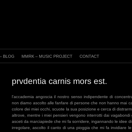
 – BLOG
MMRK – MUSIC PROJECT
CONTACT
prvdentia carnis mors est.
l'accademia angoscia il nostro senso indipendente di concentr
non diamo ascolto alle fanfare di persone che non hanno mai camm
colore dei miei occhi, scuote la sua posizione e cerca di distrarmi
altrove, mentre i miei pensieri vengono interrotti dai vagabondi 
asceti da marciapiede che mi fa sorridere, ingannando le idee di qu
irregolare, ascolto il canto di una pioggia che mi fa invidiare 