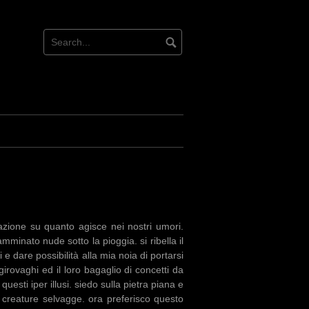
azione su quanto agisce nei nostri umori.
inato nude sotto la pioggia. si ribella il
 e dare possibilità alla mia noia di portarsi
girovaghi ed il loro bagaglio di concetti da
esti iper illusi. siedo sulla pietra piana e
le creature selvagge. ora preferisco questo